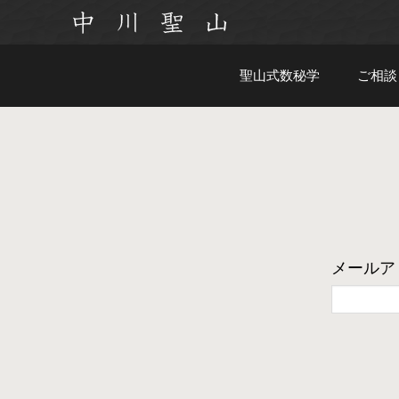
聖山式数秘学
ご相談
メールア