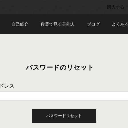
購入する
自己紹介
数霊で見る芸能人
ブログ
よくあ
パスワードのリセット
ドレス