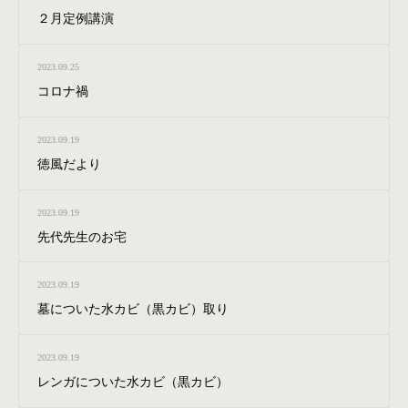
２月定例講演
2023.09.25
コロナ禍
2023.09.19
徳風だより
2023.09.19
先代先生のお宅
2023.09.19
墓についた水カビ（黒カビ）取り
2023.09.19
レンガについた水カビ（黒カビ）