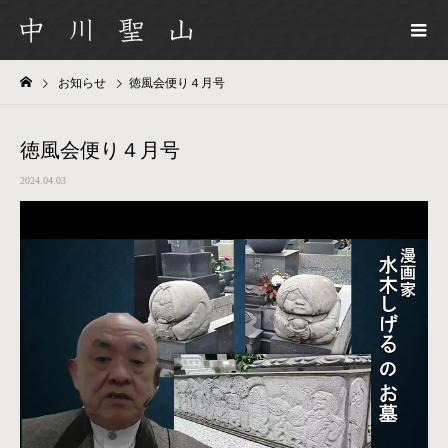
お知らせ
徳風会便り４月号
徳風会便り４月号
2024.04.03